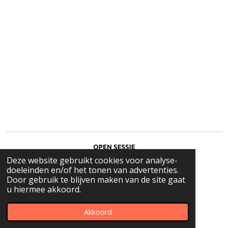
Deze website gebruikt cookies voor analyse-
doeleinden en/of het tonen van advertenties.
Door gebruik te blijven maken van de site gaat
u hiermee akkoord.
© 2023 - 2026 Kreek Oosterbeek Open Sessies
Akkoord
Powered by
JouwWeb