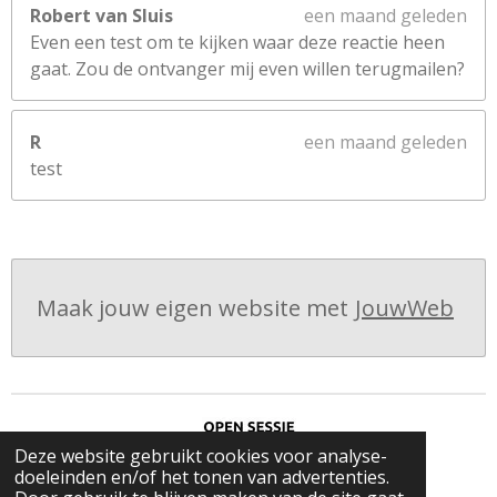
Robert van Sluis
een maand geleden
Even een test om te kijken waar deze reactie heen
gaat. Zou de ontvanger mij even willen terugmailen?
R
een maand geleden
test
Maak jouw eigen website met
JouwWeb
Deze website gebruikt cookies voor analyse-
doeleinden en/of het tonen van advertenties.